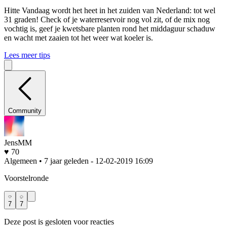
Hitte
Vandaag wordt het heet in het zuiden van Nederland: tot wel
31 graden! Check of je waterreservoir nog vol zit, of de mix nog
vochtig is, geef je kwetsbare planten rond het middaguur schaduw
en wacht met zaaien tot het weer wat koeler is.
Lees meer tips
Community
JensMM
♥ 70
Algemeen • 7 jaar geleden
- 12-02-2019 16:09
Voorstelronde
7
7
Deze post is gesloten voor reacties