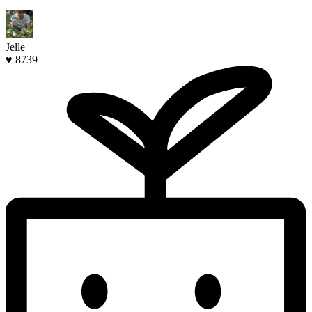
Jelle
♥ 8739