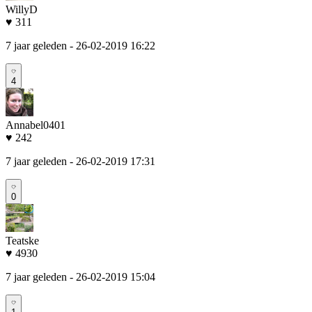
WillyD
♥ 311
7 jaar geleden
- 26-02-2019 16:22
4
Annabel0401
♥ 242
7 jaar geleden
- 26-02-2019 17:31
0
Teatske
♥ 4930
7 jaar geleden
- 26-02-2019 15:04