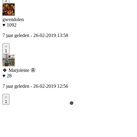
1
gwendolen
♥ 1092
7 jaar geleden
- 26-02-2019 13:58
1
🍀 Marjoleine 🦋
♥ 28
7 jaar geleden
- 26-02-2019 12:56
1