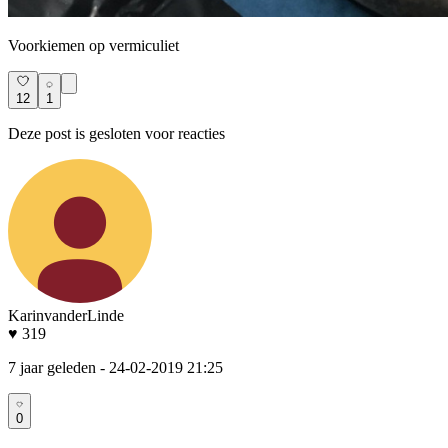
Voorkiemen op vermiculiet
12
1
Deze post is gesloten voor reacties
KarinvanderLinde
♥ 319
7 jaar geleden
- 24-02-2019 21:25
0