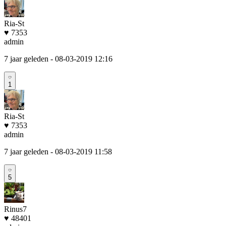
Ria-St
♥ 7353
admin
7 jaar geleden
- 08-03-2019 12:16
1
Ria-St
♥ 7353
admin
7 jaar geleden
- 08-03-2019 11:58
5
Rinus7
♥ 48401