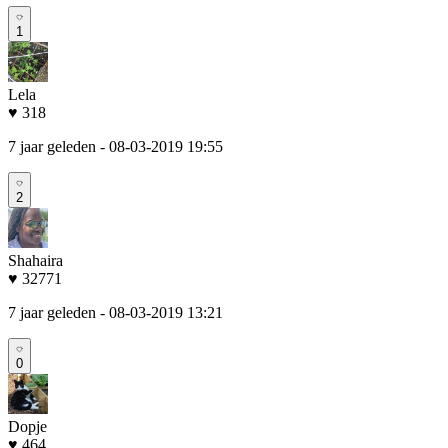
1
Lela
♥ 318
7 jaar geleden
- 08-03-2019 19:55
2
Shahaira
♥ 32771
7 jaar geleden
- 08-03-2019 13:21
0
Dopje
♥ 464