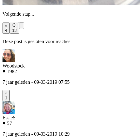
Volgende stap...
4
13
Deze post is gesloten voor reacties
Woodstock
♥ 1982
7 jaar geleden
- 09-03-2019 07:55
1
EssieS
♥ 57
7 jaar geleden
- 09-03-2019 10:29