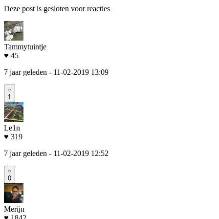
Deze post is gesloten voor reacties
Tammytuintje
♥ 45
7 jaar geleden
- 11-02-2019 13:09
1
Le1n
♥ 319
7 jaar geleden
- 11-02-2019 12:52
0
Merijn
♥ 1842