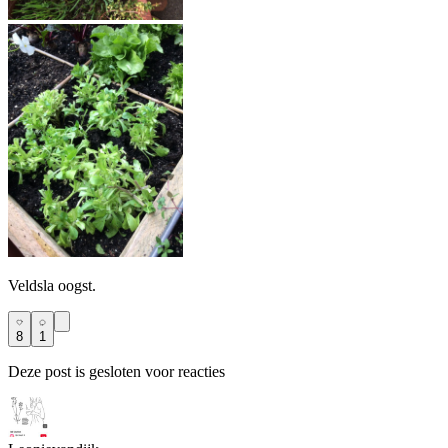
Veldsla oogst.
8
1
Deze post is gesloten voor reacties