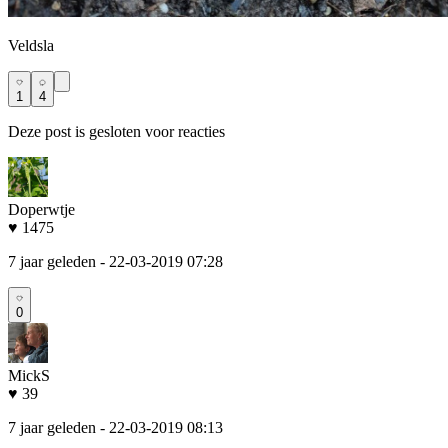
Veldsla
1
4
Deze post is gesloten voor reacties
Doperwtje
♥ 1475
7 jaar geleden
- 22-03-2019 07:28
0
MickS
♥ 39
7 jaar geleden
- 22-03-2019 08:13