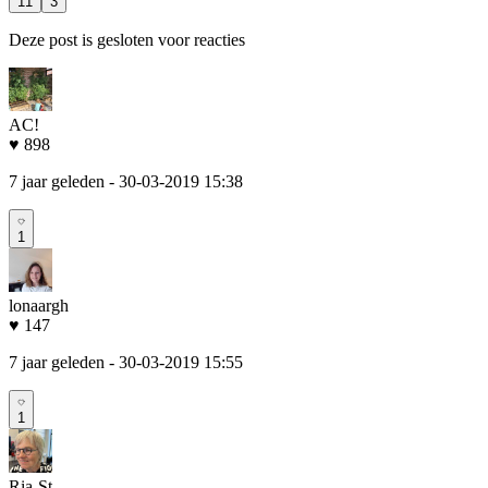
11
3
Deze post is gesloten voor reacties
AC!
♥ 898
7 jaar geleden
- 30-03-2019 15:38
1
lonaargh
♥ 147
7 jaar geleden
- 30-03-2019 15:55
1
Ria-St