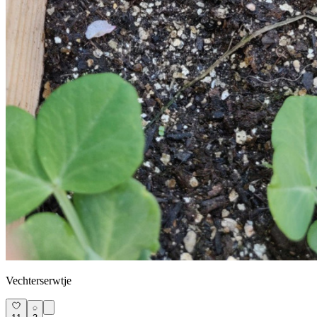
Vechterserwtje