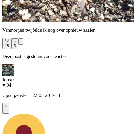
Vanmorgen twijfelde ik nog over opnieuw zaaien
18
3
Deze post is gesloten voor reacties
Jomar
♥ 34
7 jaar geleden
- 22-03-2019 11:11
1