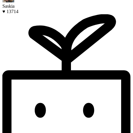
Saskia
♥ 13714