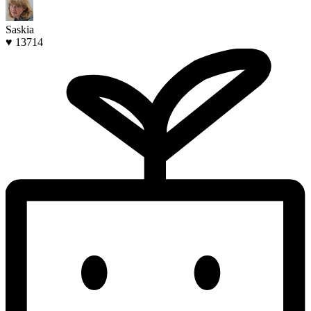
Saskia
♥ 13714