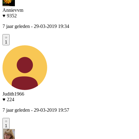
Annievvm
♥ 9352
7 jaar geleden
- 29-03-2019 19:34
1
Judith1966
♥ 224
7 jaar geleden
- 29-03-2019 19:57
1