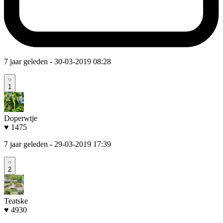
7 jaar geleden
- 30-03-2019 08:28
1
Doperwtje
♥ 1475
7 jaar geleden
- 29-03-2019 17:39
2
Teatske
♥ 4930