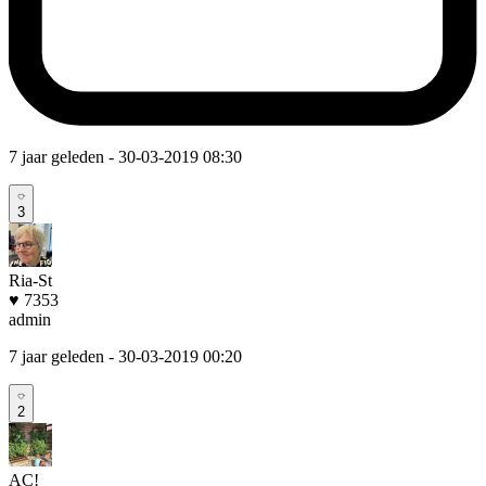
7 jaar geleden
- 30-03-2019 08:30
3
Ria-St
♥ 7353
admin
7 jaar geleden
- 30-03-2019 00:20
2
AC!