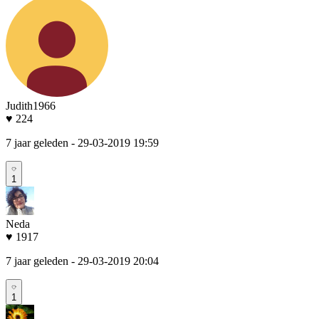
Judith1966
♥ 224
7 jaar geleden
- 29-03-2019 19:59
1
Neda
♥ 1917
7 jaar geleden
- 29-03-2019 20:04
1