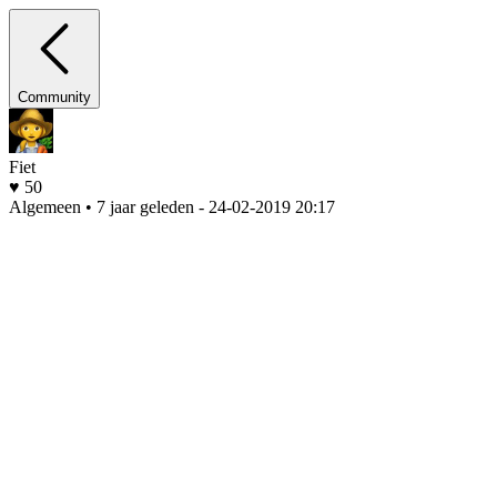
Community
Fiet
♥ 50
Algemeen • 7 jaar geleden
- 24-02-2019 20:17