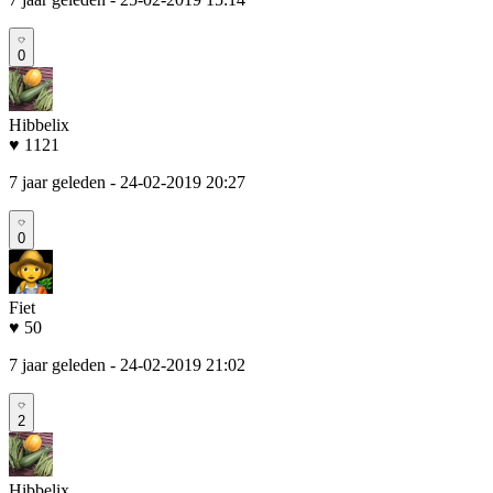
0
Hibbelix
♥ 1121
7 jaar geleden
- 24-02-2019 20:27
0
Fiet
♥ 50
7 jaar geleden
- 24-02-2019 21:02
2
Hibbelix