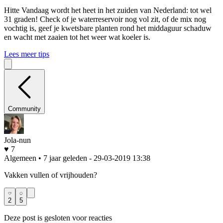
Hitte
Vandaag wordt het heet in het zuiden van Nederland: tot wel
31 graden! Check of je waterreservoir nog vol zit, of de mix nog
vochtig is, geef je kwetsbare planten rond het middaguur schaduw
en wacht met zaaien tot het weer wat koeler is.
Lees meer tips
Community
Jola-nun
♥ 7
Algemeen • 7 jaar geleden
- 29-03-2019 13:38
Vakken vullen of vrijhouden?
2
5
Deze post is gesloten voor reacties