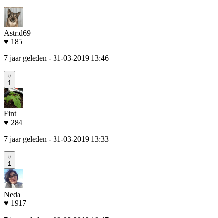
Astrid69
♥ 185
7 jaar geleden
- 31-03-2019 13:46
1
Fint
♥ 284
7 jaar geleden
- 31-03-2019 13:33
1
Neda
♥ 1917