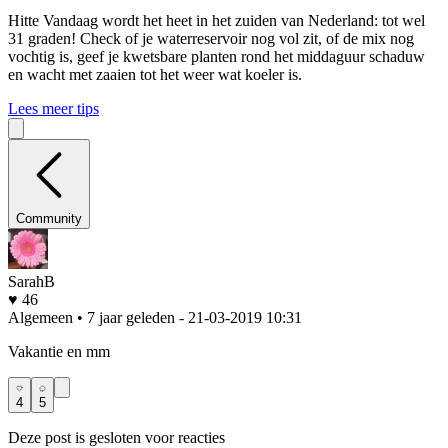
Hitte
Vandaag wordt het heet in het zuiden van Nederland: tot wel
31 graden! Check of je waterreservoir nog vol zit, of de mix nog
vochtig is, geef je kwetsbare planten rond het middaguur schaduw
en wacht met zaaien tot het weer wat koeler is.
Lees meer tips
Community
SarahB
♥ 46
Algemeen • 7 jaar geleden
- 21-03-2019 10:31
Vakantie en mm
4
5
Deze post is gesloten voor reacties