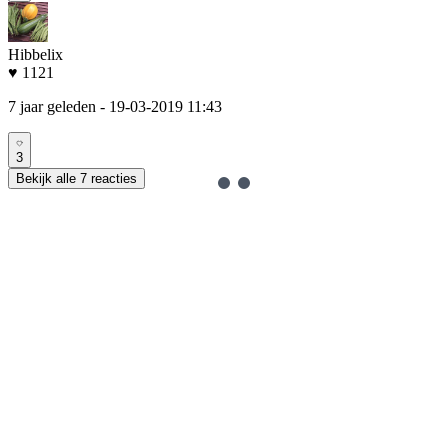
Hibbelix
♥ 1121
7 jaar geleden
- 19-03-2019 11:43
3
Bekijk alle 7 reacties