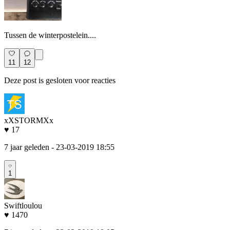
Tussen de winterpostelein....
11
12
Deze post is gesloten voor reacties
xXSTORMXx
♥ 17
7 jaar geleden
- 23-03-2019 18:55
1
Swiftloulou
♥ 1470