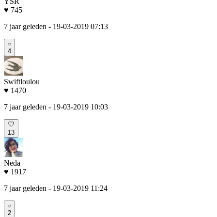
YSR
♥ 745
7 jaar geleden
- 19-03-2019 07:13
4
Swiftloulou
♥ 1470
7 jaar geleden
- 19-03-2019 10:03
13
Neda
♥ 1917
7 jaar geleden
- 19-03-2019 11:24
2