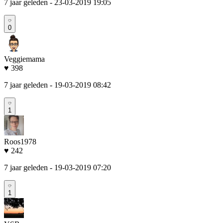
7 jaar geleden
- 23-03-2019 19:05
0
Veggiemama
♥ 398
7 jaar geleden
- 19-03-2019 08:42
1
Roos1978
♥ 242
7 jaar geleden
- 19-03-2019 07:20
1