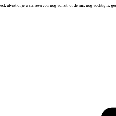
ck alvast of je waterreservoir nog vol zit, of de mix nog vochtig is, 