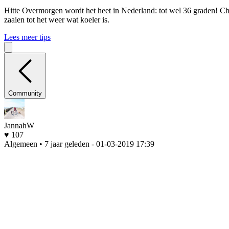
Hitte
Overmorgen wordt het heet in Nederland: tot wel 36 graden! Che
zaaien tot het weer wat koeler is.
Lees meer tips
Community
JannahW
♥ 107
Algemeen • 7 jaar geleden
- 01-03-2019 17:39