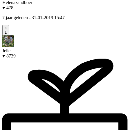
Helenazandboer
♥ 478
7 jaar geleden
- 31-01-2019 15:47
1
Jelle
♥ 8739