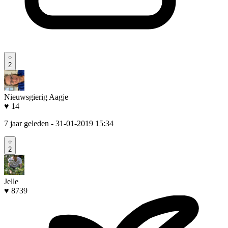
2
Nieuwsgierig Aagje
♥ 14
7 jaar geleden
- 31-01-2019 15:34
2
Jelle
♥ 8739