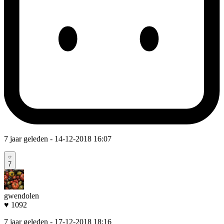
7 jaar geleden
- 14-12-2018 16:07
7
gwendolen
♥ 1092
7 jaar geleden
- 17-12-2018 18:16