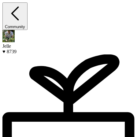
Community
Jelle
♥ 8739