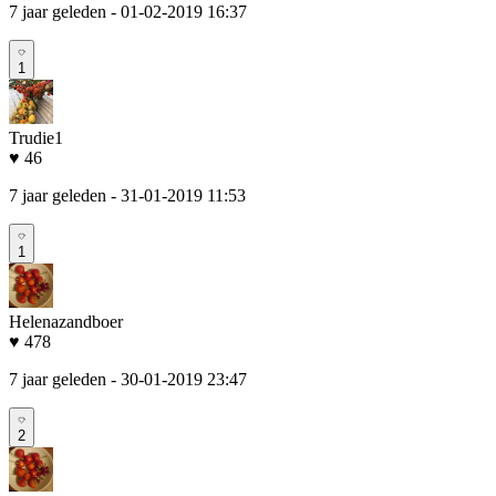
7 jaar geleden
- 01-02-2019 16:37
1
Trudie1
♥ 46
7 jaar geleden
- 31-01-2019 11:53
1
Helenazandboer
♥ 478
7 jaar geleden
- 30-01-2019 23:47
2