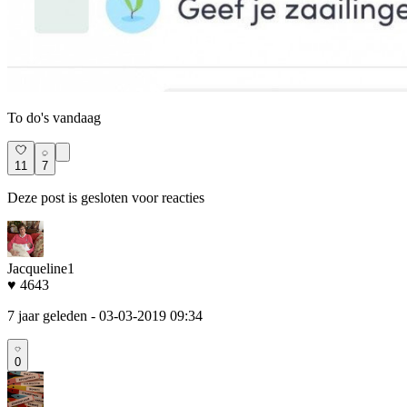
To do's vandaag
11
7
Deze post is gesloten voor reacties
Jacqueline1
♥ 4643
7 jaar geleden
- 03-03-2019 09:34
0