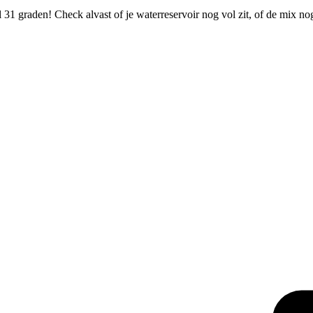
31 graden! Check alvast of je waterreservoir nog vol zit, of de mix n