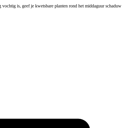
og vochtig is, geef je kwetsbare planten rond het middaguur schaduw