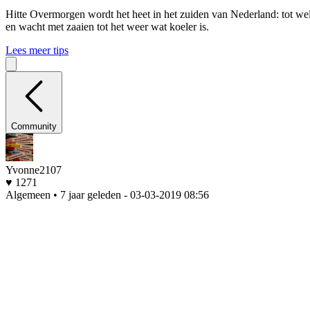
Hitte
Overmorgen wordt het heet in het zuiden van Nederland: tot wel 
en wacht met zaaien tot het weer wat koeler is.
Lees meer tips
Community
Yvonne2107
♥ 1271
Algemeen • 7 jaar geleden
- 03-03-2019 08:56