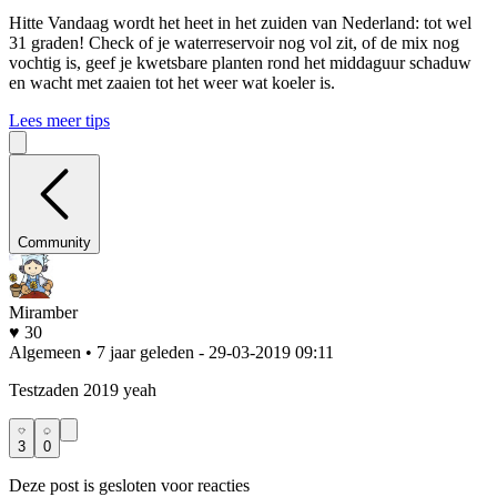
Hitte
Vandaag wordt het heet in het zuiden van Nederland: tot wel
31 graden! Check of je waterreservoir nog vol zit, of de mix nog
vochtig is, geef je kwetsbare planten rond het middaguur schaduw
en wacht met zaaien tot het weer wat koeler is.
Lees meer tips
Community
Miramber
♥ 30
Algemeen • 7 jaar geleden
- 29-03-2019 09:11
Testzaden 2019 yeah
3
0
Deze post is gesloten voor reacties