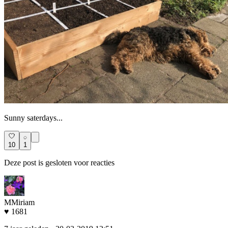
Sunny saterdays...
10
1
Deze post is gesloten voor reacties
MMiriam
♥ 1681