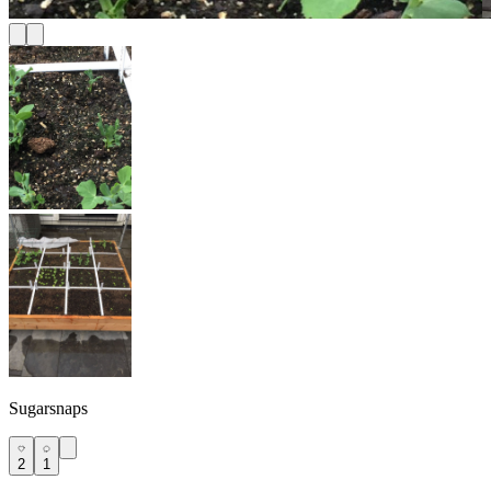
Sugarsnaps
2
1