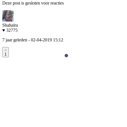
Deze post is gesloten voor reacties
Shahaira
♥ 32775
7 jaar geleden
- 02-04-2019 15:12
1