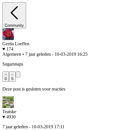
Community
Gerda Loeffen
♥ 174
Algemeen • 7 jaar geleden
- 10-03-2019 16:25
Sugarsnaps
0
5
Deze post is gesloten voor reacties
Teatske
♥ 4930
7 jaar geleden
- 10-03-2019 17:11