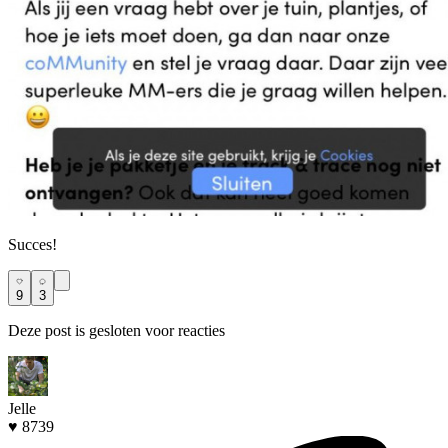
Succes!
9
3
Deze post is gesloten voor reacties
Jelle
♥ 8739