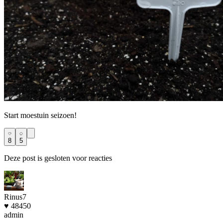
Start moestuin seizoen!
8
5
Deze post is gesloten voor reacties
Rinus7
♥ 48450
admin