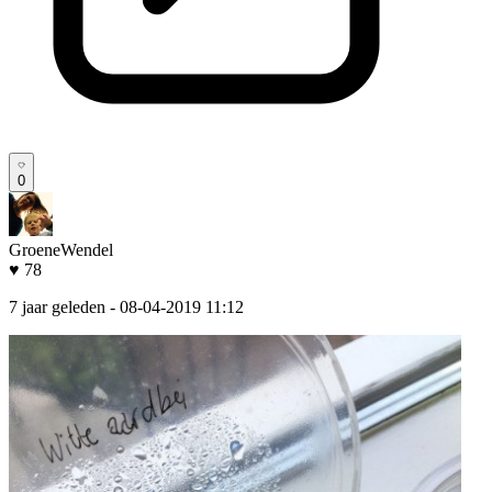
0
GroeneWendel
♥ 78
7 jaar geleden
- 08-04-2019 11:12