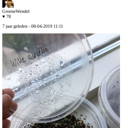
GroeneWendel
♥ 78
7 jaar geleden
- 08-04-2019 11:11