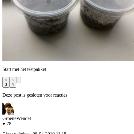
Start met het testpakket
3
4
Deze post is gesloten voor reacties
GroeneWendel
♥ 78
7 jaar geleden
- 08-04-2019 11:15