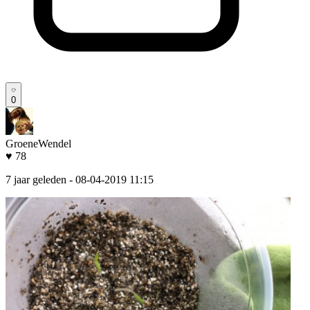
0
GroeneWendel
♥ 78
7 jaar geleden
- 08-04-2019 11:15