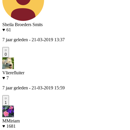
Sheila Broeders Smits
♥ 61
7 jaar geleden
- 21-03-2019 13:37
0
Vlierefluiter
♥ 7
7 jaar geleden
- 21-03-2019 15:59
1
MMiriam
♥ 1681