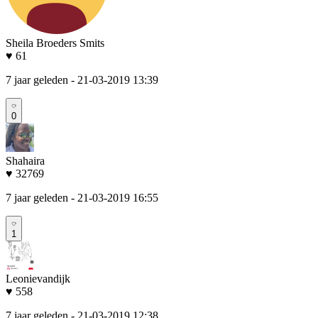
Sheila Broeders Smits
♥ 61
7 jaar geleden
- 21-03-2019 13:39
0
Shahaira
♥ 32769
7 jaar geleden
- 21-03-2019 16:55
1
Leonievandijk
♥ 558
7 jaar geleden
- 21-03-2019 12:38