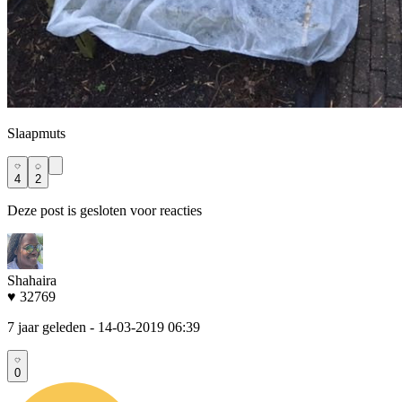
Slaapmuts
4
2
Deze post is gesloten voor reacties
Shahaira
♥ 32769
7 jaar geleden
- 14-03-2019 06:39
0