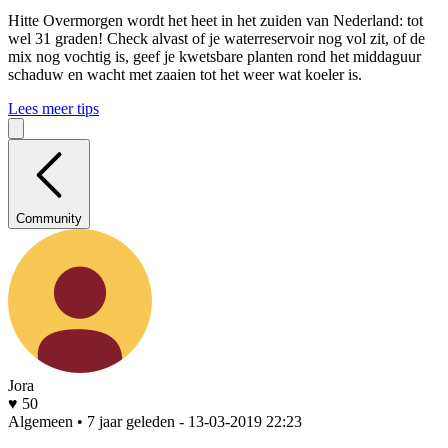
Hitte
Overmorgen wordt het heet in het zuiden van Nederland: tot
wel 31 graden! Check alvast of je waterreservoir nog vol zit, of de
mix nog vochtig is, geef je kwetsbare planten rond het middaguur
schaduw en wacht met zaaien tot het weer wat koeler is.
Lees meer tips
Community
Jora
♥ 50
Algemeen • 7 jaar geleden
- 13-03-2019 22:23