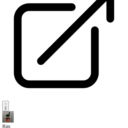
2
Rias