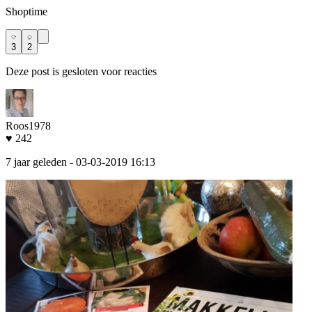
Shoptime
3
2
Deze post is gesloten voor reacties
Roos1978
♥ 242
7 jaar geleden
- 03-03-2019 16:13