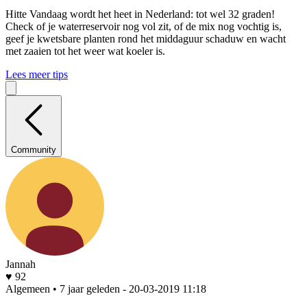
Hitte
Vandaag wordt het heet in Nederland: tot wel 32 graden!
Check of je waterreservoir nog vol zit, of de mix nog vochtig is,
geef je kwetsbare planten rond het middaguur schaduw en wacht
met zaaien tot het weer wat koeler is.
Lees meer tips
Community
Jannah
♥ 92
Algemeen • 7 jaar geleden
- 20-03-2019 11:18