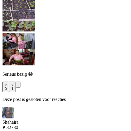
Serieus bezig 😁
9
1
Deze post is gesloten voor reacties
Shahaira
♥ 32780