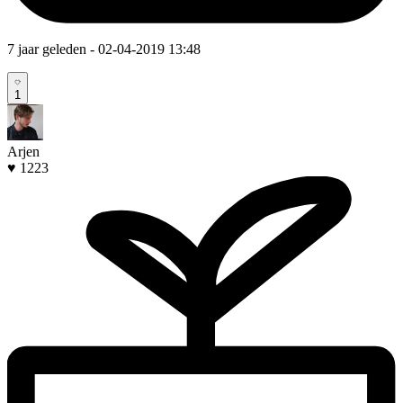
7 jaar geleden
- 02-04-2019 13:48
1
Arjen
♥ 1223