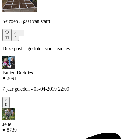
Seizoen 3 gaat van start!
11
4
Deze post is gesloten voor reacties
Buiten Buddies
♥ 2091
7 jaar geleden
- 03-04-2019 22:09
0
Jelle
♥ 8739