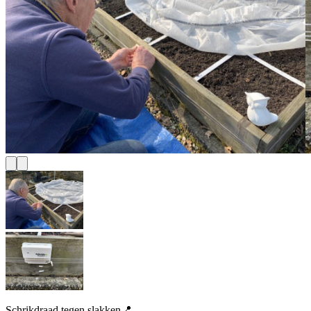
Schrikdraad tegen slakken📍