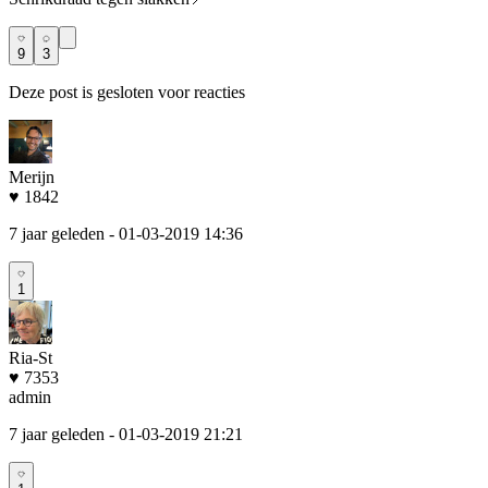
9
3
Deze post is gesloten voor reacties
Merijn
♥ 1842
7 jaar geleden
- 01-03-2019 14:36
1
Ria-St
♥ 7353
admin
7 jaar geleden
- 01-03-2019 21:21