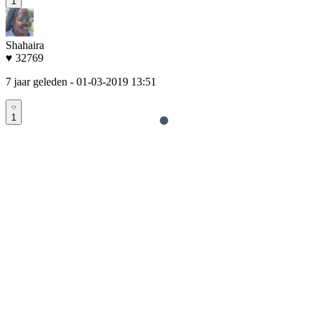
1
Shahaira
♥ 32769
7 jaar geleden
- 01-03-2019 13:51
1