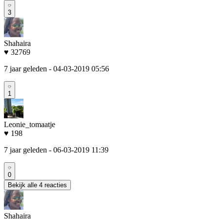
3
Shahaira
♥ 32769
7 jaar geleden
- 04-03-2019 05:56
1
Leonie_tomaatje
♥ 198
7 jaar geleden
- 06-03-2019 11:39
0
Bekijk alle 4 reacties
Shahaira