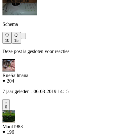
Schema
10
15
Deze post is gesloten voor reacties
RueSailmana
♥ 204
7 jaar geleden
- 06-03-2019 14:15
0
Marit1983
♥ 196