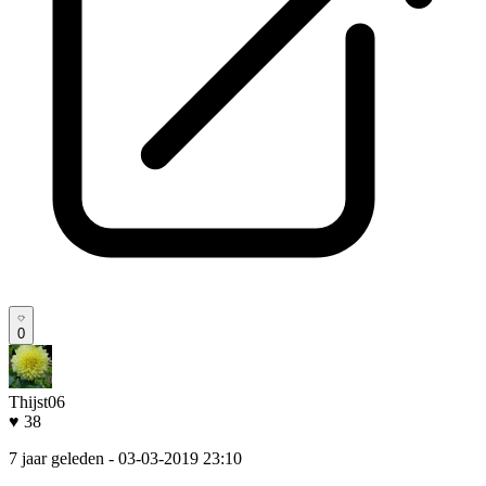
0
Thijst06
♥ 38
7 jaar geleden
- 03-03-2019 23:10