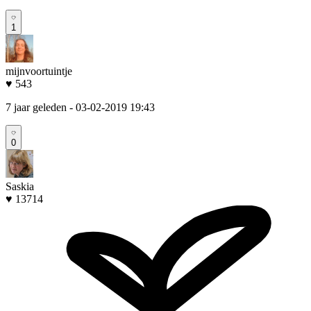
1
mijnvoortuintje
♥ 543
7 jaar geleden
- 03-02-2019 19:43
0
Saskia
♥ 13714