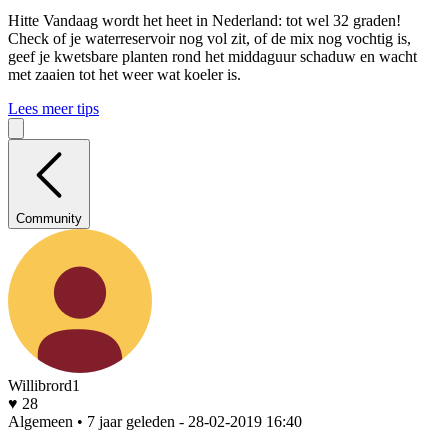
Hitte
Vandaag wordt het heet in Nederland: tot wel 32 graden!
Check of je waterreservoir nog vol zit, of de mix nog vochtig is,
geef je kwetsbare planten rond het middaguur schaduw en wacht
met zaaien tot het weer wat koeler is.
Lees meer tips
Community
Willibrord1
♥ 28
Algemeen • 7 jaar geleden
- 28-02-2019 16:40