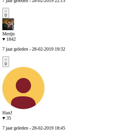
7 jaar geleden
- 28-02-2019 22:15
0
Merijn
♥ 1842
7 jaar geleden
- 28-02-2019 19:32
0
HanJ
♥ 35
7 jaar geleden
- 28-02-2019 18:45