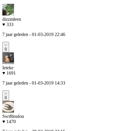
dizzmleen
♥ 333
7 jaar geleden
- 01-03-2019 22:46
0
Ieteke
♥ 1691
7 jaar geleden
- 01-03-2019 14:33
0
Swiftloulou
♥ 1470