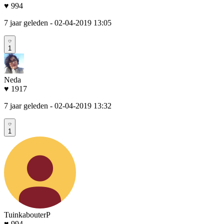
♥ 994
7 jaar geleden
- 02-04-2019 13:05
1
Neda
♥ 1917
7 jaar geleden
- 02-04-2019 13:32
1
TuinkabouterP
♥ 994