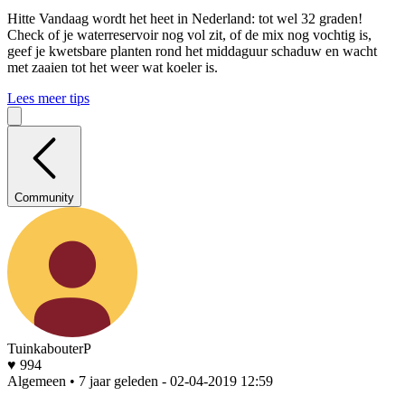
Hitte
Vandaag wordt het heet in Nederland: tot wel 32 graden!
Check of je waterreservoir nog vol zit, of de mix nog vochtig is,
geef je kwetsbare planten rond het middaguur schaduw en wacht
met zaaien tot het weer wat koeler is.
Lees meer tips
Community
TuinkabouterP
♥ 994
Algemeen • 7 jaar geleden
- 02-04-2019 12:59