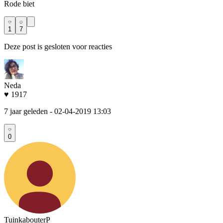
Rode biet
1
7
Deze post is gesloten voor reacties
Neda
♥ 1917
7 jaar geleden
- 02-04-2019 13:03
0
TuinkabouterP