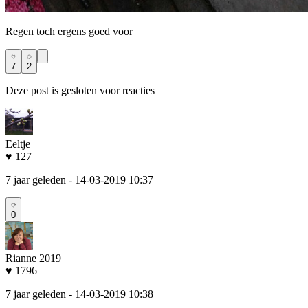
Regen toch ergens goed voor
7
2
Deze post is gesloten voor reacties
Eeltje
♥ 127
7 jaar geleden
- 14-03-2019 10:37
0
Rianne 2019
♥ 1796
7 jaar geleden
- 14-03-2019 10:38