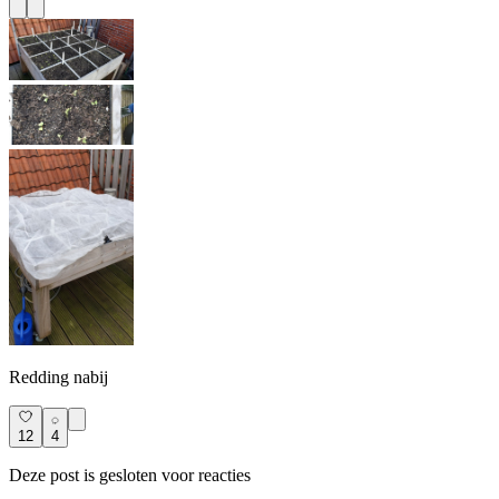
Redding nabij
12
4
Deze post is gesloten voor reacties