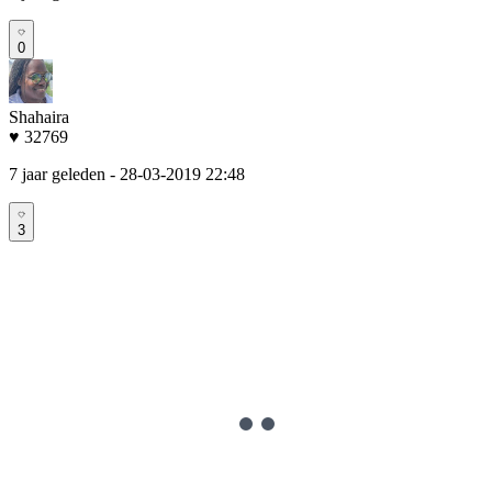
0
Shahaira
♥ 32769
7 jaar geleden
- 28-03-2019 22:48
3