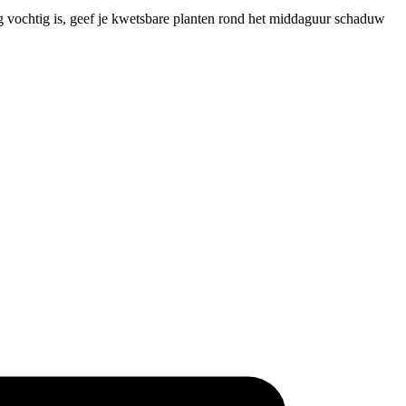
og vochtig is, geef je kwetsbare planten rond het middaguur schaduw