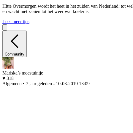
Hitte
Overmorgen wordt het heet in het zuiden van Nederland: tot wel 
en wacht met zaaien tot het weer wat koeler is.
Lees meer tips
Community
Mariska’s moestuintje
♥ 318
Algemeen • 7 jaar geleden
- 10-03-2019 13:09