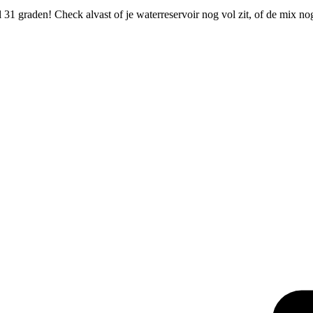
31 graden! Check alvast of je waterreservoir nog vol zit, of de mix n