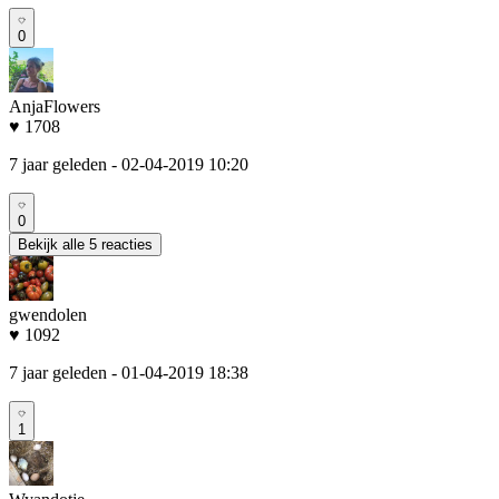
0
AnjaFlowers
♥ 1708
7 jaar geleden
- 02-04-2019 10:20
0
Bekijk alle 5 reacties
gwendolen
♥ 1092
7 jaar geleden
- 01-04-2019 18:38
1