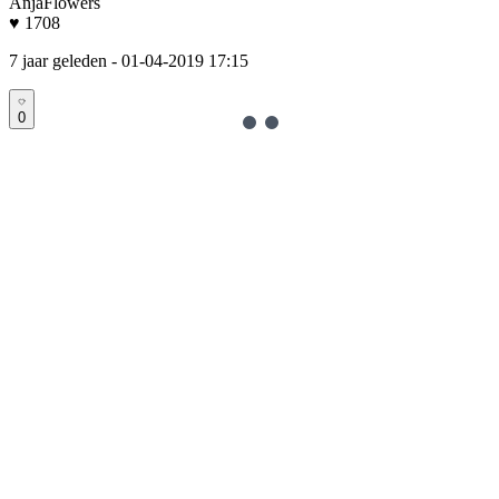
AnjaFlowers
♥ 1708
7 jaar geleden
- 01-04-2019 17:15
0