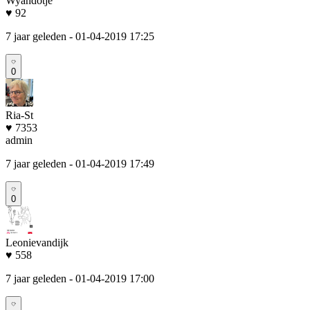
Wyandotje
♥ 92
7 jaar geleden
- 01-04-2019 17:25
0
Ria-St
♥ 7353
admin
7 jaar geleden
- 01-04-2019 17:49
0
Leonievandijk
♥ 558
7 jaar geleden
- 01-04-2019 17:00