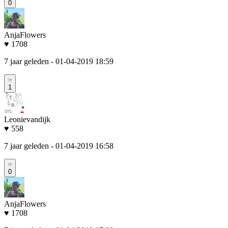
0
AnjaFlowers
♥ 1708
7 jaar geleden
- 01-04-2019 18:59
1
Leonievandijk
♥ 558
7 jaar geleden
- 01-04-2019 16:58
0
AnjaFlowers
♥ 1708