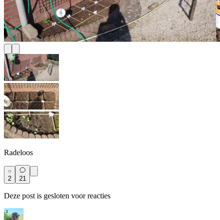
Radeloos
2
21
Deze post is gesloten voor reacties