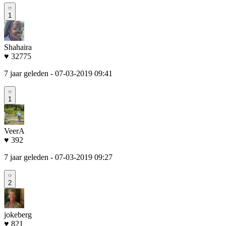
1
Shahaira
♥ 32775
7 jaar geleden
- 07-03-2019 09:41
1
VeerA
♥ 392
7 jaar geleden
- 07-03-2019 09:27
2
jokeberg
♥ 821