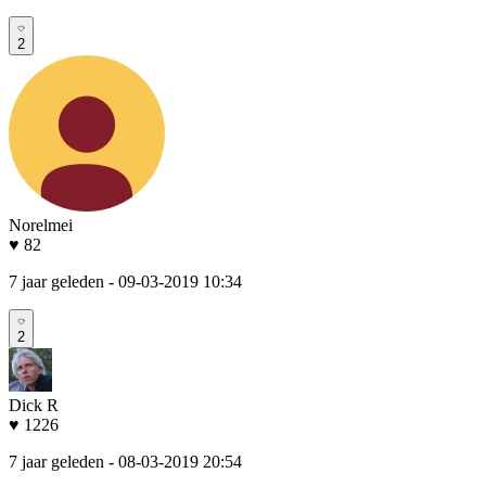
2
Norelmei
♥ 82
7 jaar geleden
- 09-03-2019 10:34
2
Dick R
♥ 1226
7 jaar geleden
- 08-03-2019 20:54