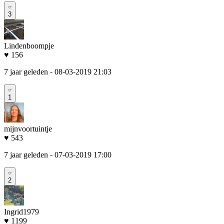
3
Lindenboompje
♥ 156
7 jaar geleden
- 08-03-2019 21:03
1
mijnvoortuintje
♥ 543
7 jaar geleden
- 07-03-2019 17:00
2
Ingrid1979
♥ 1199