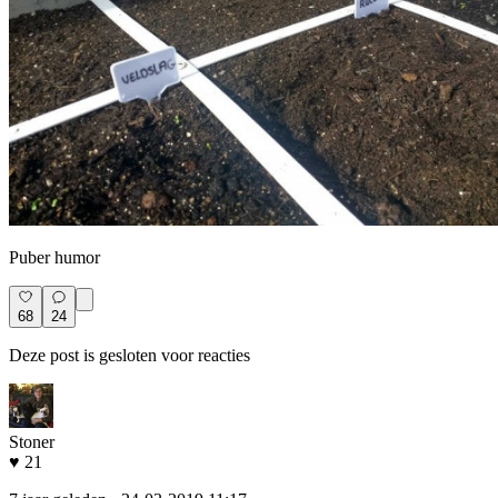
Puber humor
68
24
Deze post is gesloten voor reacties
Stoner
♥ 21