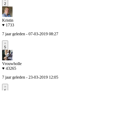
2
Kristin
♥ 1733
7 jaar geleden
- 07-03-2019 08:27
5
Vrouwholle
♥ 43265
7 jaar geleden
- 23-03-2019 12:05
6
AC!
♥ 898