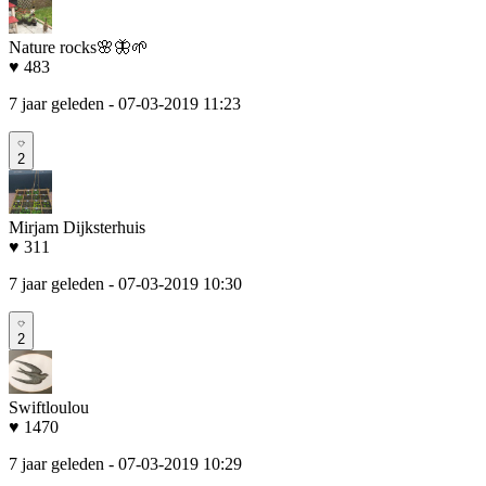
Nature rocks🌸🦋🌱
♥ 483
7 jaar geleden
- 07-03-2019 11:23
2
Mirjam Dijksterhuis
♥ 311
7 jaar geleden
- 07-03-2019 10:30
2
Swiftloulou
♥ 1470
7 jaar geleden
- 07-03-2019 10:29