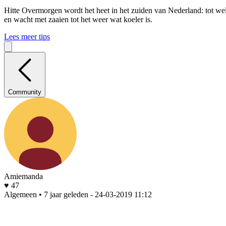
Hitte
Overmorgen wordt het heet in het zuiden van Nederland: tot wel 
en wacht met zaaien tot het weer wat koeler is.
Lees meer tips
Community
Amiemanda
♥ 47
Algemeen • 7 jaar geleden
- 24-03-2019 11:12