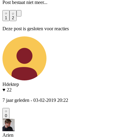
Post bestaat niet meer...
1
2
Deze post is gesloten voor reacties
Hdektep
♥ 22
7 jaar geleden
- 03-02-2019 20:22
0
Arjen