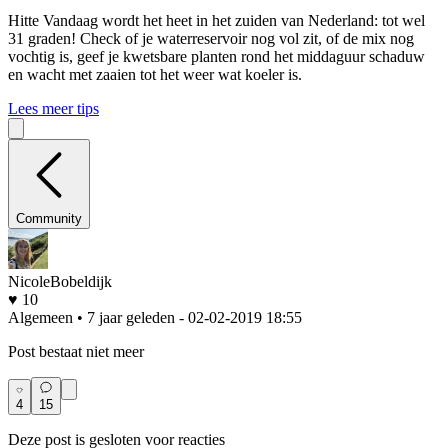
Hitte
Vandaag wordt het heet in het zuiden van Nederland: tot wel
31 graden! Check of je waterreservoir nog vol zit, of de mix nog
vochtig is, geef je kwetsbare planten rond het middaguur schaduw
en wacht met zaaien tot het weer wat koeler is.
Lees meer tips
Community
NicoleBobeldijk
♥ 10
Algemeen • 7 jaar geleden
- 02-02-2019 18:55
Post bestaat niet meer
4
15
Deze post is gesloten voor reacties