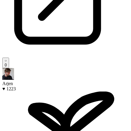
0
Arjen
♥ 1223