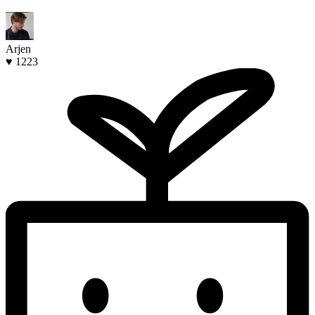
Arjen
♥ 1223