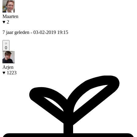
Maarten
♥ 2
7 jaar geleden
- 03-02-2019 19:15
0
Arjen
♥ 1223