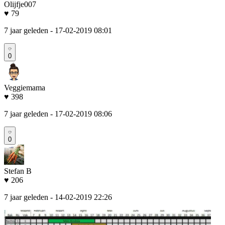
Olijfje007
♥ 79
7 jaar geleden
- 17-02-2019 08:01
0
Veggiemama
♥ 398
7 jaar geleden
- 17-02-2019 08:06
0
Stefan B
♥ 206
7 jaar geleden
- 14-02-2019 22:26