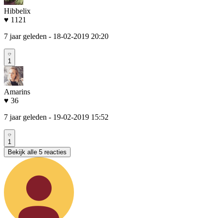
Hibbelix
♥ 1121
7 jaar geleden
- 18-02-2019 20:20
1
Amarins
♥ 36
7 jaar geleden
- 19-02-2019 15:52
1
Bekijk alle 5 reacties