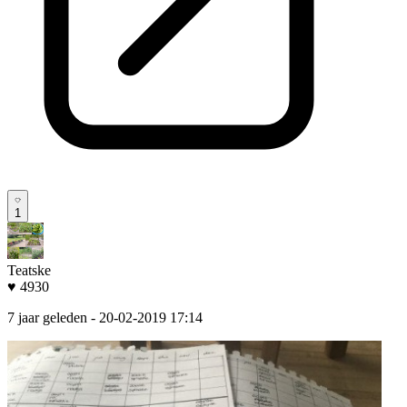
1
Teatske
♥ 4930
7 jaar geleden
- 20-02-2019 17:14