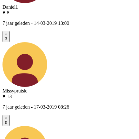
Daniel1
♥ 8
7 jaar geleden
- 14-03-2019 13:00
3
Missyprutsie
♥ 13
7 jaar geleden
- 17-03-2019 08:26
0