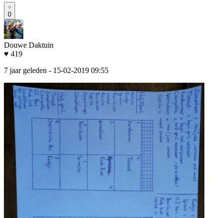
0
Douwe Daktuin
♥ 419
7 jaar geleden
- 15-02-2019 09:55