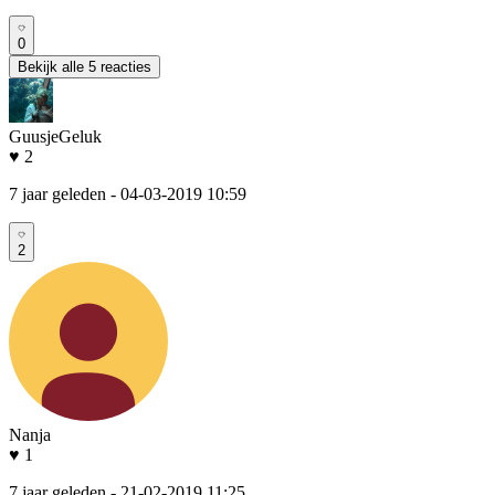
0
Bekijk alle 5 reacties
GuusjeGeluk
♥ 2
7 jaar geleden
- 04-03-2019 10:59
2
Nanja
♥ 1
7 jaar geleden
- 21-02-2019 11:25