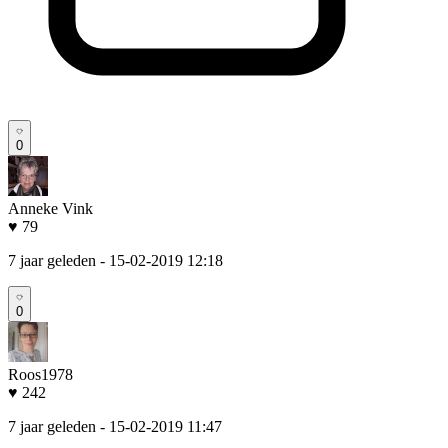
0
Anneke Vink
♥ 79
7 jaar geleden
- 15-02-2019 12:18
0
Roos1978
♥ 242
7 jaar geleden
- 15-02-2019 11:47