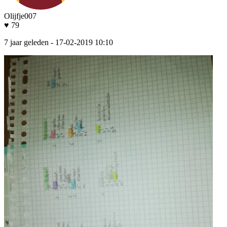
Olijfje007
♥ 79
7 jaar geleden
- 17-02-2019 10:10