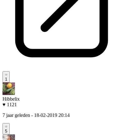
1
Hibbelix
♥ 1121
7 jaar geleden
- 18-02-2019 20:14
5