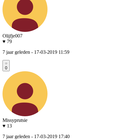
Olijfje007
♥ 79
7 jaar geleden
- 17-03-2019 11:59
0
Missyprutsie
♥ 13
7 jaar geleden
- 17-03-2019 17:40