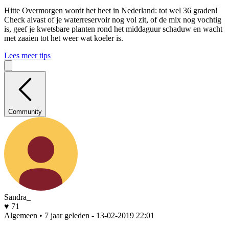
Hitte
Overmorgen wordt het heet in Nederland: tot wel 36 graden!
Check alvast of je waterreservoir nog vol zit, of de mix nog vochtig
is, geef je kwetsbare planten rond het middaguur schaduw en wacht
met zaaien tot het weer wat koeler is.
Lees meer tips
Community
Sandra_
♥ 71
Algemeen • 7 jaar geleden
- 13-02-2019 22:01