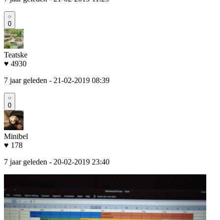
0
Teatske
♥ 4930
7 jaar geleden
- 21-02-2019 08:39
0
Minibel
♥ 178
7 jaar geleden
- 20-02-2019 23:40