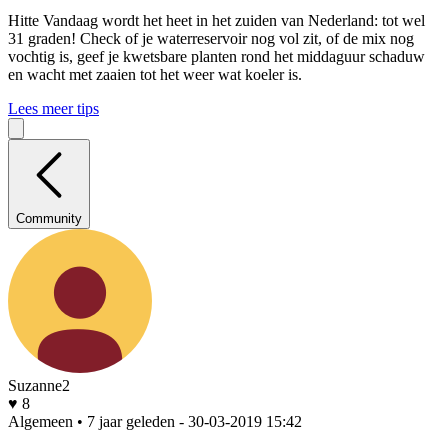
Hitte
Vandaag wordt het heet in het zuiden van Nederland: tot wel
31 graden! Check of je waterreservoir nog vol zit, of de mix nog
vochtig is, geef je kwetsbare planten rond het middaguur schaduw
en wacht met zaaien tot het weer wat koeler is.
Lees meer tips
Community
Suzanne2
♥ 8
Algemeen • 7 jaar geleden
- 30-03-2019 15:42