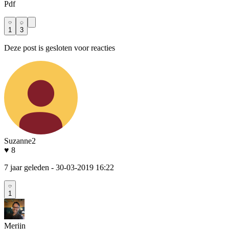
Pdf
1
3
Deze post is gesloten voor reacties
Suzanne2
♥ 8
7 jaar geleden
- 30-03-2019 16:22
1
Merijn