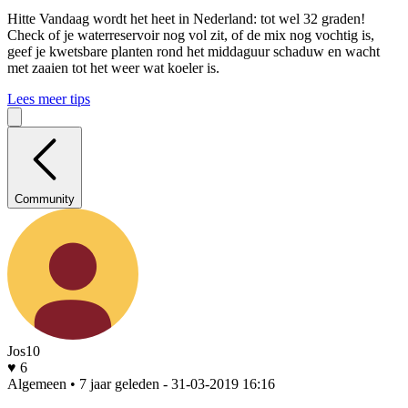
Hitte
Vandaag wordt het heet in Nederland: tot wel 32 graden!
Check of je waterreservoir nog vol zit, of de mix nog vochtig is,
geef je kwetsbare planten rond het middaguur schaduw en wacht
met zaaien tot het weer wat koeler is.
Lees meer tips
Community
Jos10
♥ 6
Algemeen • 7 jaar geleden
- 31-03-2019 16:16