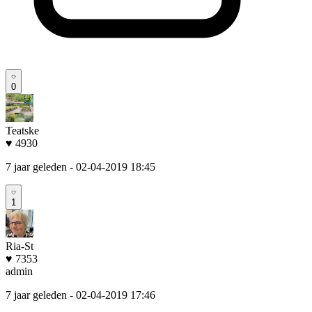
0
Teatske
♥ 4930
7 jaar geleden
- 02-04-2019 18:45
1
Ria-St
♥ 7353
admin
7 jaar geleden
- 02-04-2019 17:46