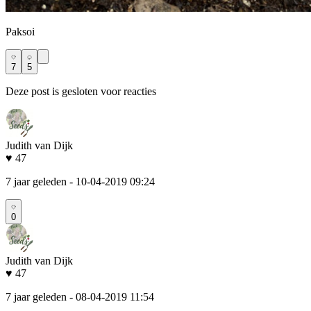
Paksoi
7
5
Deze post is gesloten voor reacties
Judith van Dijk
♥ 47
7 jaar geleden
- 10-04-2019 09:24
0
Judith van Dijk
♥ 47
7 jaar geleden
- 08-04-2019 11:54