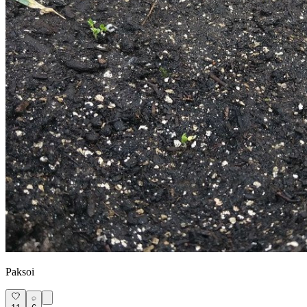
Paksoi