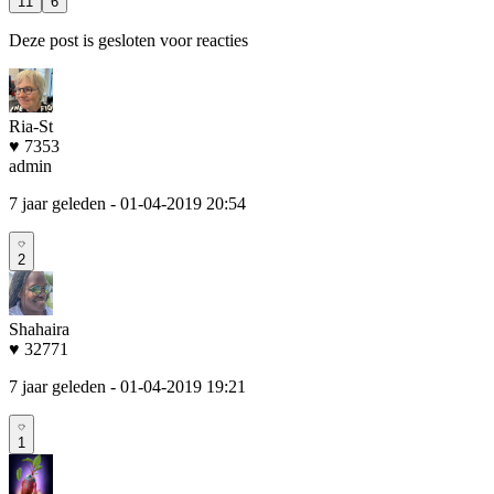
11
6
Deze post is gesloten voor reacties
Ria-St
♥ 7353
admin
7 jaar geleden
- 01-04-2019 20:54
2
Shahaira
♥ 32771
7 jaar geleden
- 01-04-2019 19:21
1