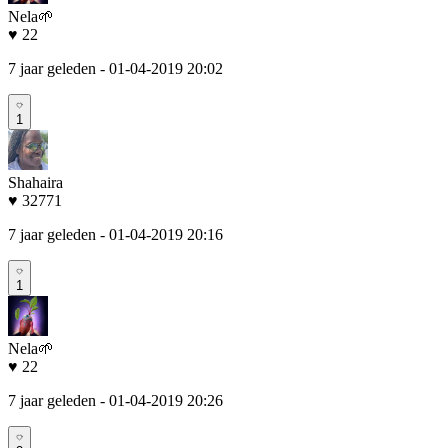
Nela🌱
♥ 22
7 jaar geleden
- 01-04-2019 20:02
1
Shahaira
♥ 32771
7 jaar geleden
- 01-04-2019 20:16
1
Nela🌱
♥ 22
7 jaar geleden
- 01-04-2019 20:26