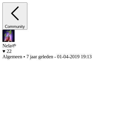
Community
Nela🌱
♥ 22
Algemeen • 7 jaar geleden
- 01-04-2019 19:13