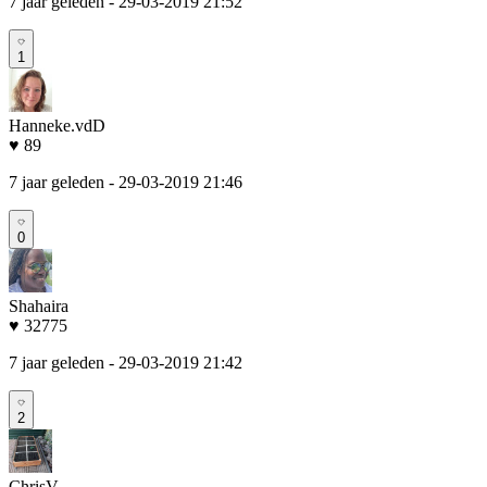
7 jaar geleden
- 29-03-2019 21:52
1
Hanneke.vdD
♥ 89
7 jaar geleden
- 29-03-2019 21:46
0
Shahaira
♥ 32775
7 jaar geleden
- 29-03-2019 21:42
2
ChrisV