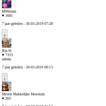
MMiriam
♥ 1681
7 jaar geleden
- 30-03-2019 07:28
0
Ria-St
♥ 7353
admin
7 jaar geleden
- 30-03-2019 00:13
1
Merels Makkelijke Moestuin
♥ 265