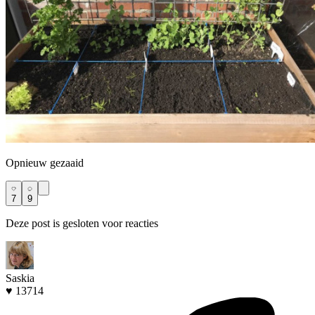
Opnieuw gezaaid
7
9
Deze post is gesloten voor reacties
Saskia
♥ 13714