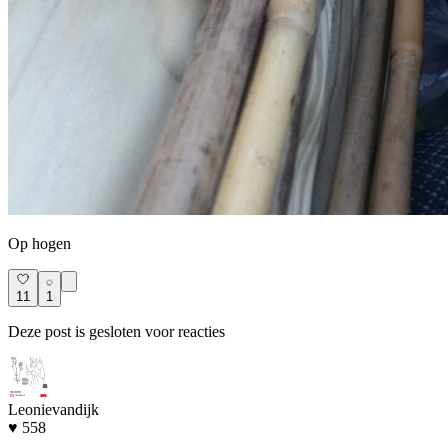
Op hogen
11
1
Deze post is gesloten voor reacties
Leonievandijk
♥ 558