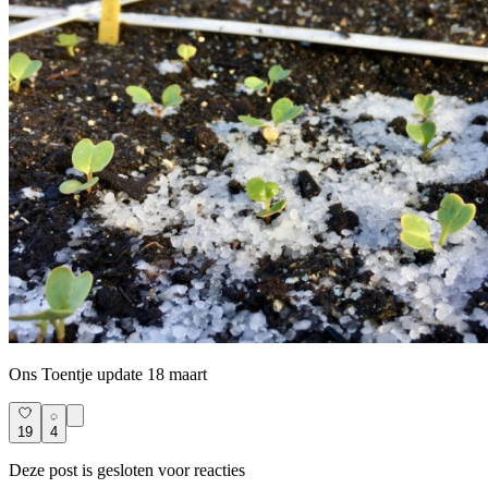
Ons Toentje update 18 maart
19
4
Deze post is gesloten voor reacties