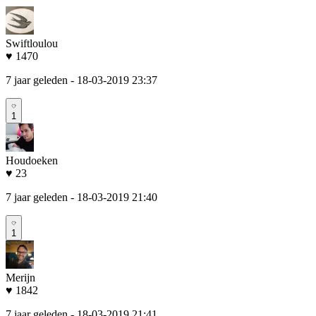
Swiftloulou
♥ 1470
7 jaar geleden
- 18-03-2019 23:37
1
Houdoeken
♥ 23
7 jaar geleden
- 18-03-2019 21:40
1
Merijn
♥ 1842
7 jaar geleden
- 18-03-2019 21:41